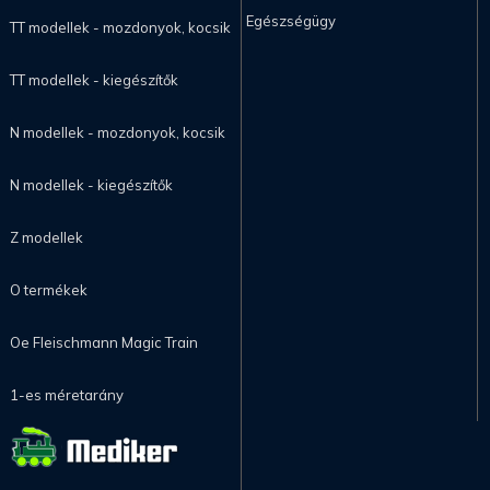
Egészségügy
TT modellek - mozdonyok, kocsik
TT modellek - kiegészítők
N modellek - mozdonyok, kocsik
N modellek - kiegészítők
Z modellek
O termékek
Oe Fleischmann Magic Train
1-es méretarány