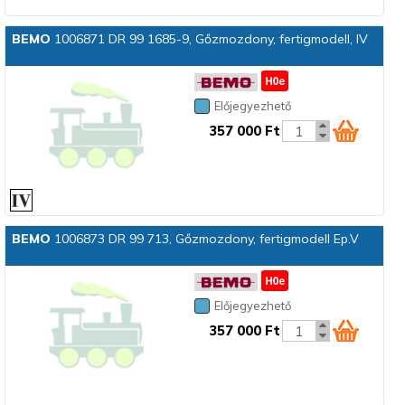
BEMO
1006871 DR 99 1685-9, Gőzmozdony, fertigmodell, IV
Előjegyezhető
357 000 Ft
BEMO
1006873 DR 99 713, Gőzmozdony, fertigmodell Ep.V
Előjegyezhető
357 000 Ft