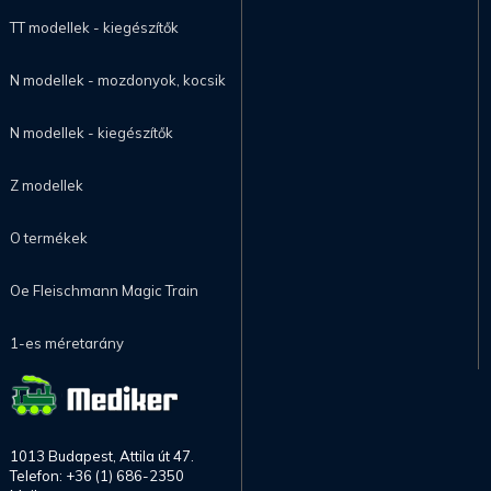
TT modellek - kiegészítők
N modellek - mozdonyok, kocsik
N modellek - kiegészítők
Z modellek
O termékek
Oe Fleischmann Magic Train
1-es méretarány
1013 Budapest, Attila út 47.
Telefon: +36 (1) 686-2350