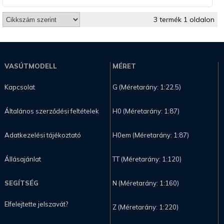
3 termék 1 oldalon
VASÚTMODELL
MÉRET
Kapcsolat
G (Méretarány: 1:22.5)
Általános szerződési feltételek
H0 (Méretarány: 1:87)
Adatkezelési tájékoztató
H0em (Méretarány: 1:87)
Állásajánlat
TT (Méretarány: 1:120)
SEGÍTSÉG
N (Méretarány: 1:160)
Elfelejtette jelszavát?
Z (Méretarány: 1:220)