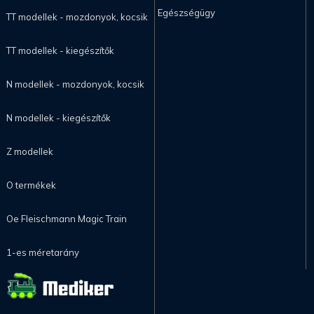
Egészségügy
TT modellek - mozdonyok, kocsik
TT modellek - kiegészítők
N modellek - mozdonyok, kocsik
N modellek - kiegészítők
Z modellek
O termékek
Oe Fleischmann Magic Train
1-es méretarány