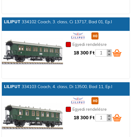
LILIPUT
334102 Coach, 3. class, Ci 13717, Bad 01, Ep.I
Egyedi rendelésre
18 300 Ft
LILIPUT
334103 Coach, 4. class, Di 13500, Bad 11, Ep.I
Egyedi rendelésre
18 300 Ft