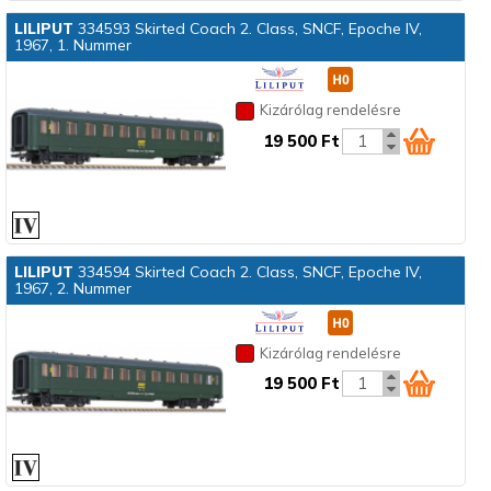
LILIPUT
334593 Skirted Coach 2. Class, SNCF, Epoche IV,
1967, 1. Nummer
Kizárólag rendelésre
19 500 Ft
LILIPUT
334594 Skirted Coach 2. Class, SNCF, Epoche IV,
1967, 2. Nummer
Kizárólag rendelésre
19 500 Ft