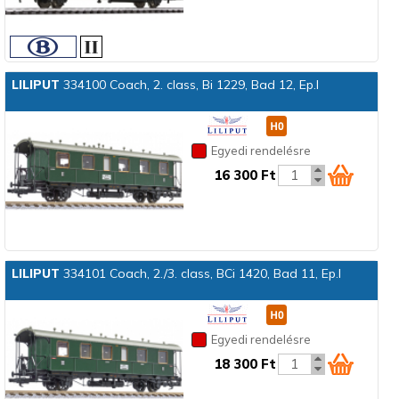
LILIPUT
334100 Coach, 2. class, Bi 1229, Bad 12, Ep.I
Egyedi rendelésre
16 300 Ft
LILIPUT
334101 Coach, 2./3. class, BCi 1420, Bad 11, Ep.I
Egyedi rendelésre
18 300 Ft