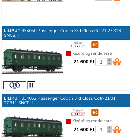
LILIPUT
334050 Passenger Coach 3rd Class Cd-21 27.316
SNCB, II
Kizárólag rendelésre
21 600 Ft
LILIPUT
334052 Passenger Coach 3rd Class Cdtr-21/31
27.311 SNCB, II
Kizárólag rendelésre
21 600 Ft