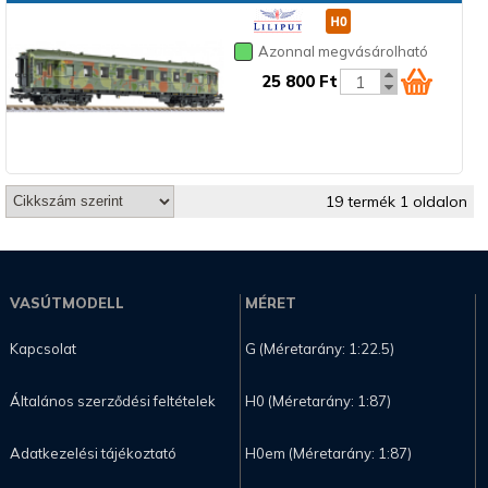
Azonnal megvásárolható
25 800 Ft
19 termék 1 oldalon
VASÚTMODELL
MÉRET
Kapcsolat
G (Méretarány: 1:22.5)
Általános szerződési feltételek
H0 (Méretarány: 1:87)
Adatkezelési tájékoztató
H0em (Méretarány: 1:87)