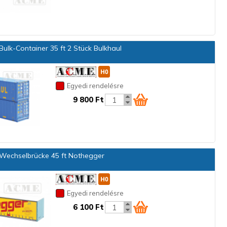
ulk-Container 35 ft 2 Stück Bulkhaul
Egyedi rendelésre
9 800 Ft
Wechselbrücke 45 ft Nothegger
Egyedi rendelésre
6 100 Ft