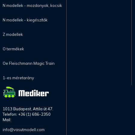
N modellek - mozdonyok, kocsik
N modellek - kiegészítők
Z modellek
O termékek
Oe Fleischmann Magic Train
1-es méretarány
1013 Budapest, Attila út 47.
Telefon: +36 (1) 686-2350
Mail:
info@vasutmodell.com