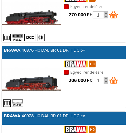
Egyedi rendelésre
270 000 Ft
BRAWA
40976 H0 DAL BR 01 DR III DC b+
Egyedi rendelésre
206 000 Ft
BRAWA
40978 H0 DAL BR 01 DR III DC ex