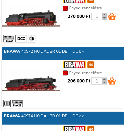
Egyedi rendelésre
270 000 Ft
BRAWA
40972 H0 DAL BR 01 DB III DC b+
Egyedi rendelésre
206 000 Ft
BRAWA
40974 H0 DAL BR 01 DB III DC ex