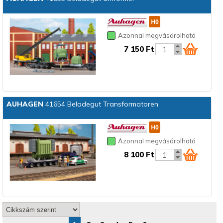
Azonnal megvásárolható
7 150 Ft
AUHAGEN
41654 Beladegut Transformatoren
Azonnal megvásárolható
8 100 Ft