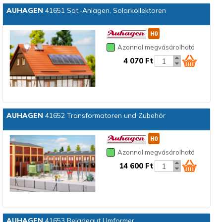
AUHAGEN
41651 Sat.-Anlagen, Solarkollektoren
Azonnal megvásárolható
4 070 Ft
AUHAGEN
41652 Transformatoren und Zubehör
Azonnal megvásárolható
14 600 Ft
AUHAGEN
41653 Beladegut Umformer