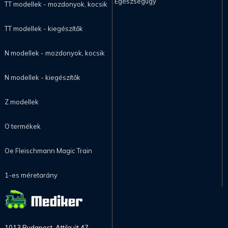
Egészségügy
TT modellek - mozdonyok, kocsik
TT modellek - kiegészítők
N modellek - mozdonyok, kocsik
N modellek - kiegészítők
Z modellek
O termékek
Oe Fleischmann Magic Train
1-es méretarány
1013 Budapest, Attila út 47.