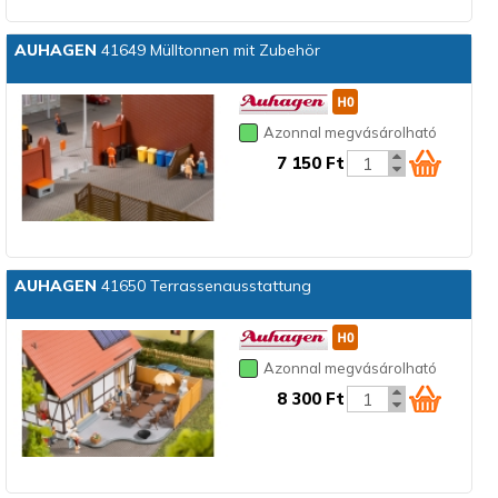
AUHAGEN
41649 Mülltonnen mit Zubehör
Azonnal megvásárolható
7 150 Ft
AUHAGEN
41650 Terrassenausstattung
Azonnal megvásárolható
8 300 Ft