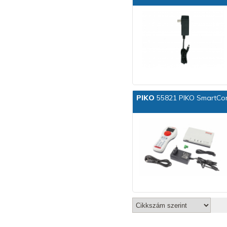
PIKO
55821 PIKO SmartCon