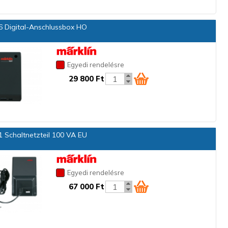
 Digital-Anschlussbox HO
Egyedi rendelésre
29 800 Ft
 Schaltnetzteil 100 VA EU
Egyedi rendelésre
67 000 Ft