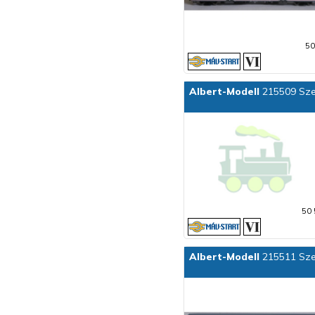
50
Albert-Modell
215509 Sze
50 
Albert-Modell
215511 Sze