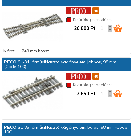
Kizárólag rendelésre
26 800 Ft
Méret:
249 mm hossz
PECO
SL-84 Járműsiklasztó vágányelem, jobbos, 98 mm
(Code 100)
Kizárólag rendelésre
7 650 Ft
PECO
SL-85 Járműsiklasztó vágányelem, balos, 98 mm (Code
100)