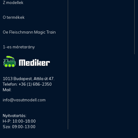
Z modellek
O termékek
Oe Fleischmann Magic Train
1-es méretarány
1013 Budapest, Attila út 47.
Telefon: +36 (1) 686-2350
Mail:
info@vasutmodell.com
Nyitvatartás:
H-P: 10:00-18:00
Szo: 09:00-13:00