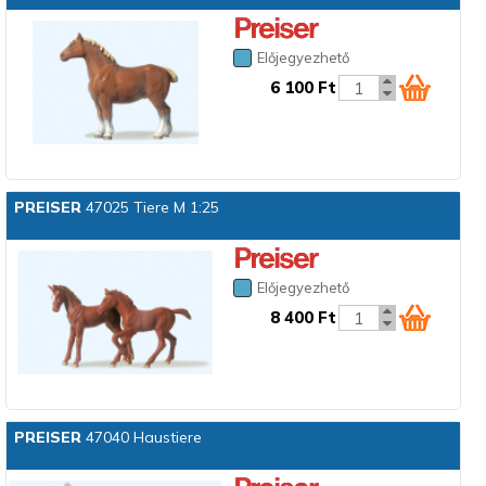
Előjegyezhető
6 100 Ft
PREISER
47025 Tiere M 1:25
Előjegyezhető
8 400 Ft
PREISER
47040 Haustiere