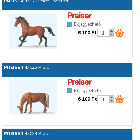
PREISER
47022 Pferd Trabend
Előjegyezhető
6 100 Ft
PREISER
47023 Pferd
Előjegyezhető
6 100 Ft
PREISER
47024 Pferd