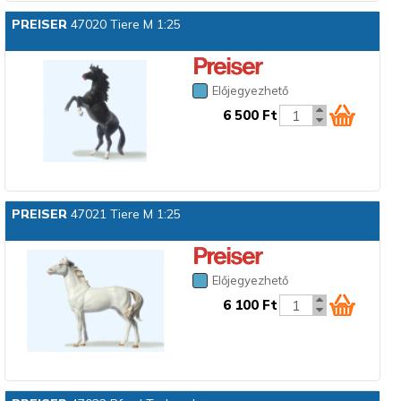
PREISER
47020 Tiere M 1:25
Előjegyezhető
6 500 Ft
PREISER
47021 Tiere M 1:25
Előjegyezhető
6 100 Ft