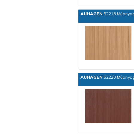
AUHAGEN
52218 Műanyag d
AUHAGEN
52220 Műanyag 