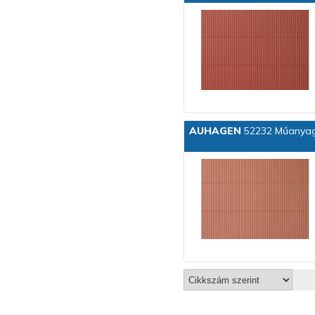
AUHAGEN
52232 Műanyag 