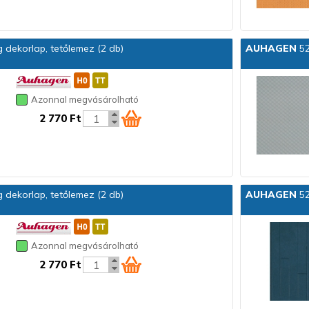
dekorlap, tetőlemez (2 db)
AUHAGEN
52
Azonnal megvásárolható
2 770 Ft
dekorlap, tetőlemez (2 db)
AUHAGEN
52
Azonnal megvásárolható
2 770 Ft