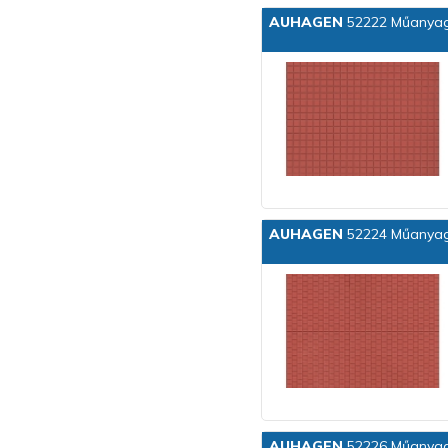
AUHAGEN
52222 Műanyag 
AUHAGEN
52224 Műanyag 
AUHAGEN
52226 Műanyag d