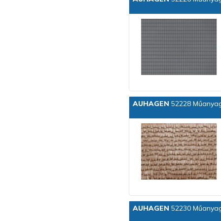
AUHAGEN
52228 Műanyag 
AUHAGEN
52230 Műanyag 