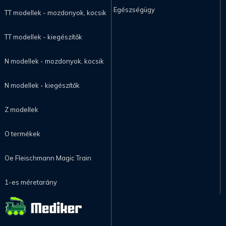
Egészségügy
TT modellek - mozdonyok, kocsik
TT modellek - kiegészítők
N modellek - mozdonyok, kocsik
N modellek - kiegészítők
Z modellek
O termékek
Oe Fleischmann Magic Train
1-es méretarány