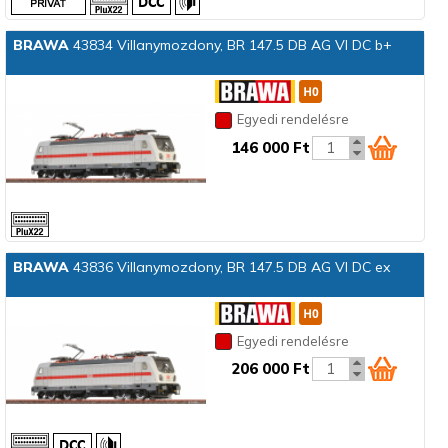
BRAWA
43834 Villanymozdony, BR 147.5 DB AG VI DC b+
Egyedi rendelésre
146 000 Ft
BRAWA
43836 Villanymozdony, BR 147.5 DB AG VI DC ex
Egyedi rendelésre
206 000 Ft