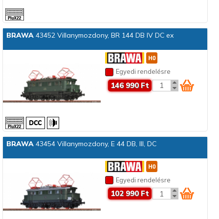
BRAWA
43452 Villanymozdony, BR 144 DB IV DC ex
Egyedi rendelésre
146 990 Ft
BRAWA
43454 Villanymozdony, E 44 DB, III, DC
Egyedi rendelésre
102 990 Ft