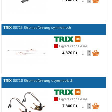
TRIX
66715 Stromzuführung symmetrisch
Egyedi rendelésre
4 370 Ft
TRIX
66716 Stromzuführung asymmetrisch
Egyedi rendelésre
7 300 Ft