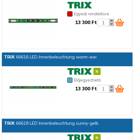
Egyedi rendelésre
13 300 Ft
TRIX
66616 LED Innenbeleuchtung warm-wei
Előjegyezhető
13 300 Ft
TRIX
66618 LED Innenbeleuchtung sunny-gelb