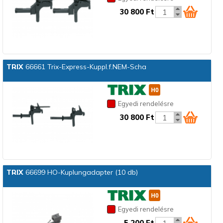
30 800 Ft
TRIX
66661 Trix-Express-Kuppl.f.NEM-Scha
Egyedi rendelésre
30 800 Ft
TRIX
66699 HO-Kuplungadapter (10 db)
Egyedi rendelésre
5 200 Ft