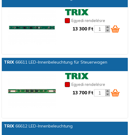
Egyedi rendelésre
13 300 Ft
TRIX
66611 LED-Innenbeleuchtung für Steuerwagen
Egyedi rendelésre
13 700 Ft
TRIX
66612 LED-Innenbeleuchtung