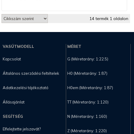
14 termék 1 oldalon
VASÚTMODELL
MÉRET
Kapcsolat
G (Méretarány: 1:22.5)
Általános szerződési feltételek
H0 (Méretarány: 1:87)
Adatkezelési tájékoztató
H0em (Méretarány: 1:87)
Állásajánlat
TT (Méretarány: 1:120)
SEGÍTSÉG
N (Méretarány: 1:160)
Elfelejtette jelszavát?
Z (Méretarány: 1:220)