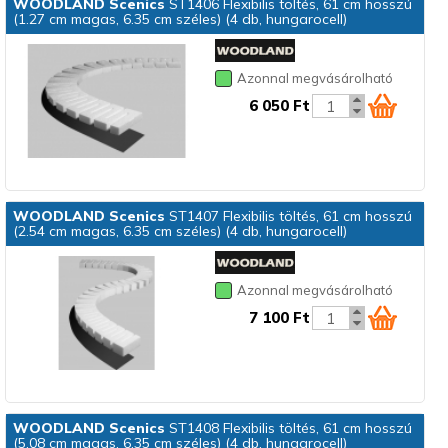
WOODLAND Scenics
ST1406 Flexibilis töltés, 61 cm hosszú
(1.27 cm magas, 6.35 cm széles) (4 db, hungarocell)
Azonnal megvásárolható
6 050 Ft
WOODLAND Scenics
ST1407 Flexibilis töltés, 61 cm hosszú
(2.54 cm magas, 6.35 cm széles) (4 db, hungarocell)
Azonnal megvásárolható
7 100 Ft
WOODLAND Scenics
ST1408 Flexibilis töltés, 61 cm hosszú
(5.08 cm magas, 6.35 cm széles) (4 db, hungarocell)