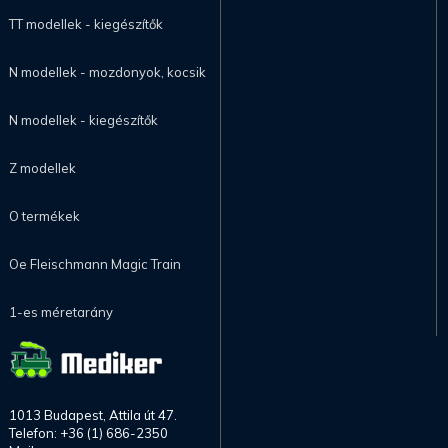
TT modellek - kiegészítők
N modellek - mozdonyok, kocsik
N modellek - kiegészítők
Z modellek
O termékek
Oe Fleischmann Magic Train
1-es méretarány
1013 Budapest, Attila út 47.
Telefon: +36 (1) 686-2350