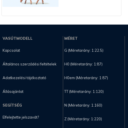
VASÚTMODELL
MÉRET
Kapcsolat
G (Méretarány: 1:22.5)
Általános szerződési feltételek
H0 (Méretarány: 1:87)
Adatkezelési tájékoztató
H0em (Méretarány: 1:87)
Állásajánlat
TT (Méretarány: 1:120)
SEGÍTSÉG
N (Méretarány: 1:160)
Elfelejtette jelszavát?
Z (Méretarány: 1:220)