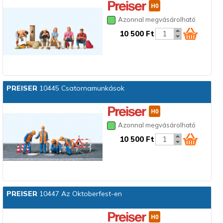
Azonnal megvásárolható
10 500 Ft
PREISER
10445 Csatornamunkások
Azonnal megvásárolható
10 500 Ft
PREISER
10447 Az Oktoberfest-en