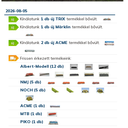
2026-08-05
Kínálatunk
1 db új TRIX
termékkel bővült.
Kínálatunk
1 db új Märklin
termékkel bővült.
Kínálatunk
2 db új ACME
termékkel bővült.
Frissen érkezett termékeink:
Albert-Modell (12 db)
NMJ (5 db)
NOCH (5 db)
ACME (1 db)
MTB (1 db)
PIKO (1 db)