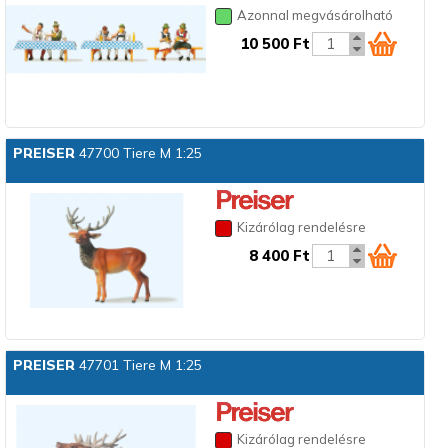
Azonnal megvásárolható
10 500 Ft
PREISER
47700 Tiere M 1:25
Kizárólag rendelésre
8 400 Ft
PREISER
47701 Tiere M 1:25
Kizárólag rendelésre