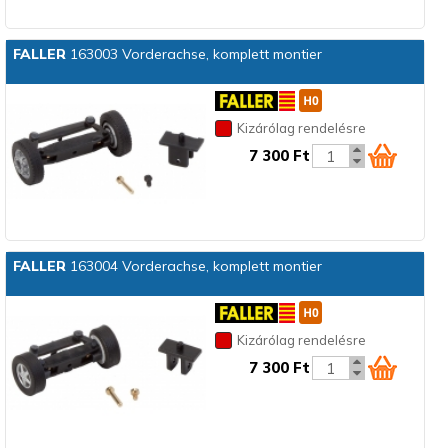
FALLER
163003 Vorderachse, komplett montier
Kizárólag rendelésre
7 300 Ft
FALLER
163004 Vorderachse, komplett montier
Kizárólag rendelésre
7 300 Ft