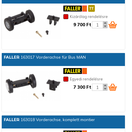
Kizárólag rendelésre
9 700 Ft
FALLER
163017 Vorderachse für Bus MAN
Egyedi rendelésre
7 300 Ft
FALLER
163018 Vorderachse, komplett montier