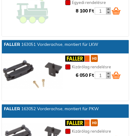
Egyedi rendelésre
8 100 Ft
FALLER
163051 Vorderachse, montiert für LKW
Kizárólag rendelésre
6 050 Ft
FALLER
163052 Vorderachse, montiert für PKW
Kizárólag rendelésre