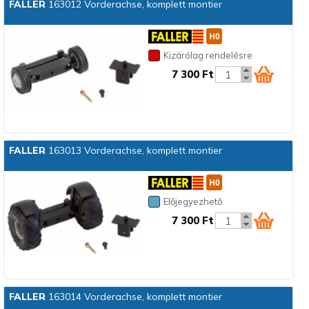
FALLER
163012 Vorderachse, komplett montier
Kizárólag rendelésre
7 300 Ft
FALLER
163013 Vorderachse, komplett montier
Előjegyezhető
7 300 Ft
FALLER
163014 Vorderachse, komplett montier