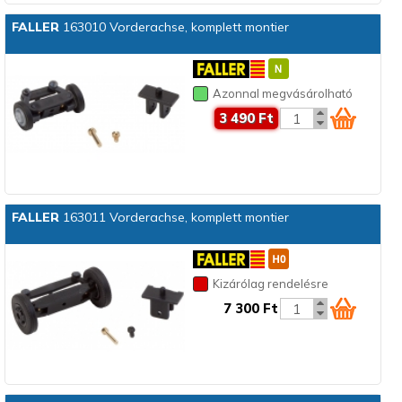
FALLER
163010 Vorderachse, komplett montier
Azonnal megvásárolható
3 490 Ft
FALLER
163011 Vorderachse, komplett montier
Kizárólag rendelésre
7 300 Ft