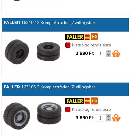
FALLER
163102 2 Kompletträder (Zwillingsber
Kizárólag rendelésre
3 890 Ft
FALLER
163103 2 Kompletträder (Zwillingsber
Kizárólag rendelésre
3 890 Ft