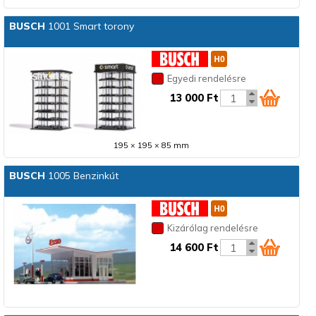
BUSCH
1001 Smart torony
Egyedi rendelésre
13 000 Ft
195 × 195 × 85 mm
BUSCH
1005 Benzinkút
Kizárólag rendelésre
14 600 Ft