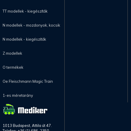
TT modellek - kiegészítők
N modellek - mozdonyok, kocsik
N modellek - kiegészítők
Z modellek
O termékek
Oe Fleischmann Magic Train
1-es méretarány
1013 Budapest, Attila út 47.
Telefon: +36 (1) 686-2350