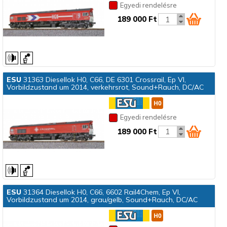
Egyedi rendelésre
189 000 Ft
ESU
31363 Diesellok H0, C66, DE 6301 Crossrail, Ep VI,
Vorbildzustand um 2014, verkehrsrot, Sound+Rauch, DC/AC
Egyedi rendelésre
189 000 Ft
ESU
31364 Diesellok H0, C66, 6602 Rail4Chem, Ep VI,
Vorbildzustand um 2014, grau/gelb, Sound+Rauch, DC/AC