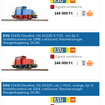
Egyedi rendelésre
146 000 Ft
ESU
31435 Diesellok, H0, KG230, 5 VTG , rot, Ep V,
Vorbildzustand um 1998, LokSound, Raucherzeuger,
Rangierkupplung, DC/AC
Egyedi rendelésre
146 000 Ft
ESU
31436 Diesellok, H0, KG230, Lok 1 HVLE, orange, Ep VI,
Vorbildzustand um 2014, LokSound, Raucherzeuger,
Rangierkupplung, DC/AC