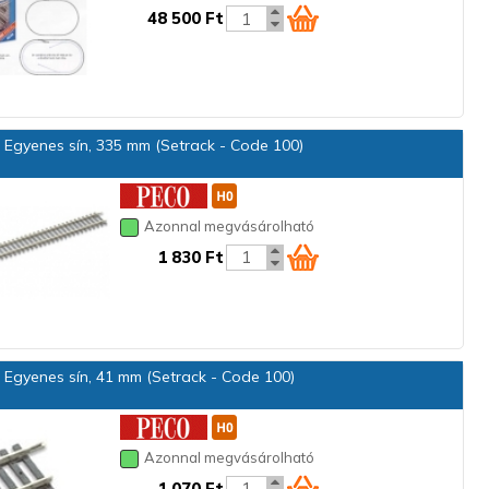
48 500 Ft
Egyenes sín, 335 mm (Setrack - Code 100)
Azonnal megvásárolható
1 830 Ft
Egyenes sín, 41 mm (Setrack - Code 100)
Azonnal megvásárolható
1 070 Ft