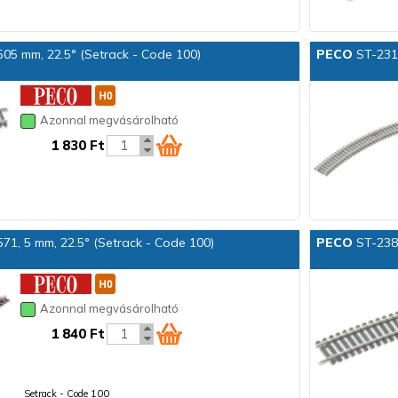
505 mm, 22.5° (Setrack - Code 100)
PECO
ST-231 
Azonnal megvásárolható
1 830 Ft
571, 5 mm, 22.5° (Setrack - Code 100)
PECO
ST-238 
Azonnal megvásárolható
1 840 Ft
Setrack - Code 100