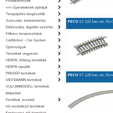
Pótalkatrészek
××× Gyerekeknek ajánljuk
Terepépítési kiegészítők
Szerszám, karbantartás
PECO
ST-222 Íves sín, R1=
Elektronika, digitális vezérlés
Félkész terepasztalok
CarMotion - Car-System
Újdonságok
Termékek vegyesen
HERPA, Wiking termékek
HERPA repülők
PREISER termékek
PECO
ST-226 Íves sín, R2=
VIESSMANN termékek
VULCANMODELL termékek
Makettek
Festékek, ecsetek
Hó modellező termékek
Karácsonyi, téli termékek