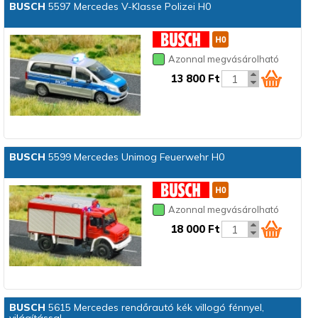
BUSCH
5597 Mercedes V-Klasse Polizei H0
Azonnal megvásárolható
13 800 Ft
BUSCH
5599 Mercedes Unimog Feuerwehr H0
Azonnal megvásárolható
18 000 Ft
BUSCH
5615 Mercedes rendőrautó kék villogó fénnyel,