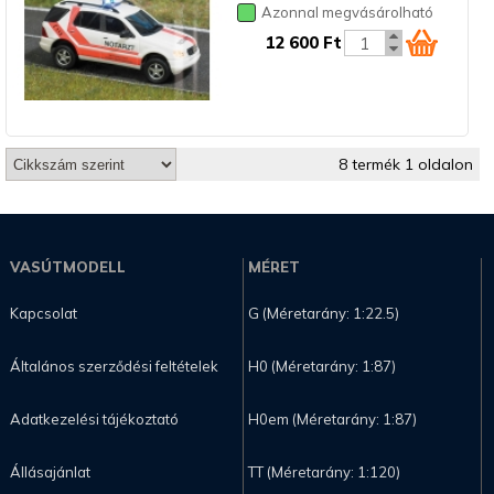
Azonnal megvásárolható
12 600 Ft
8 termék 1 oldalon
VASÚTMODELL
MÉRET
Kapcsolat
G (Méretarány: 1:22.5)
Általános szerződési feltételek
H0 (Méretarány: 1:87)
Adatkezelési tájékoztató
H0em (Méretarány: 1:87)
Állásajánlat
TT (Méretarány: 1:120)