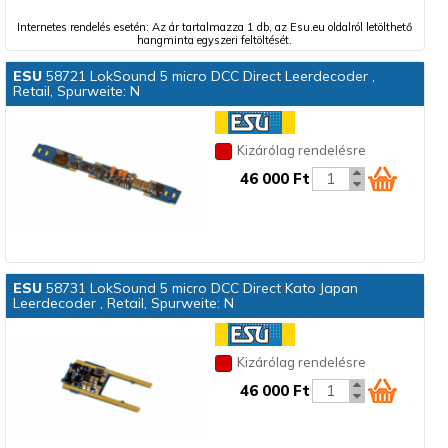
Internetes rendelés esetén: Az ár tartalmazza 1 db, az Esu.eu oldalról letölthető
hangminta egyszeri feltöltését.
ESU
58721 LokSound 5 micro DCC Direct Leerdecoder ,
Retail, Spurweite: N
Kizárólag rendelésre
46 000 Ft
ESU
58731 LokSound 5 micro DCC Direct Kato Japan
Leerdecoder , Retail, Spurweite: N
Kizárólag rendelésre
46 000 Ft