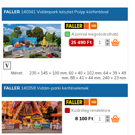
FALLER
140341 Vidámpark készlet Polyp körhintával
Azonnal megvásárolható
25 490 Ft
Méret:
230 × 145 × 100 mm, 60 × 40 × 102 mm, 64 × 39 × 49
mm, 88 × 41 × 44 mm, 240 × 23 mm
FALLER
140358 Vidám-parki kerítéselemek
Kizárólag rendelésre
8 100 Ft