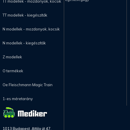
TT modellek - mozdonyok, kocsik
TT modellek - kiegészítők
N modellek - mozdonyok, kocsik
N modellek - kiegészítők
Z modellek
O termékek
Oe Fleischmann Magic Train
1-es méretarány
1013 Budapest, Attila út 47.