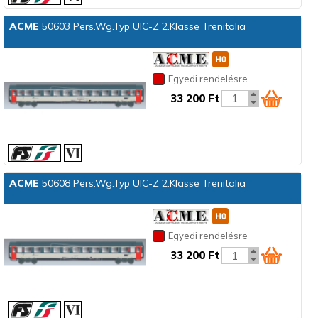
ACME
50603 Pers.Wg.Typ UIC-Z 2.Klasse Trenitalia
Egyedi rendelésre
33 200 Ft
ACME
50608 Pers.Wg.Typ UIC-Z 2.Klasse Trenitalia
Egyedi rendelésre
33 200 Ft