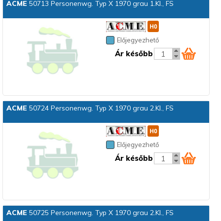
ACME
50713 Personenwg. Typ X 1970 grau 1.Kl., FS
Előjegyezhető
Ár később
ACME
50724 Personenwg. Typ X 1970 grau 2.Kl., FS
Előjegyezhető
Ár később
ACME
50725 Personenwg. Typ X 1970 grau 2.Kl., FS