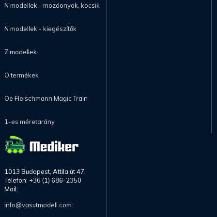
N modellek - mozdonyok, kocsik
N modellek - kiegészítők
Z modellek
O termékek
Oe Fleischmann Magic Train
1-es méretarány
1013 Budapest, Attila út 47.
Telefon: +36 (1) 686-2350
Mail:
info@vasutmodell.com