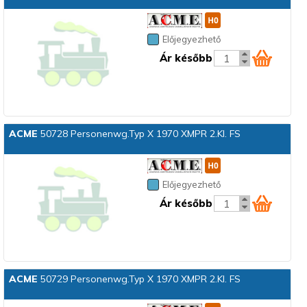
Előjegyezhető
Ár később
ACME
50728 Personenwg.Typ X 1970 XMPR 2.Kl. FS
Előjegyezhető
Ár később
ACME
50729 Personenwg.Typ X 1970 XMPR 2.Kl. FS