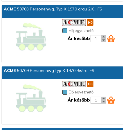
ACME
50703 Personenwg. Typ X 1970 grau 2.Kl., FS
Előjegyezhető
Ár később
ACME
50709 Personenwg.Typ X 1970 Bistro, FS
Előjegyezhető
Ár később