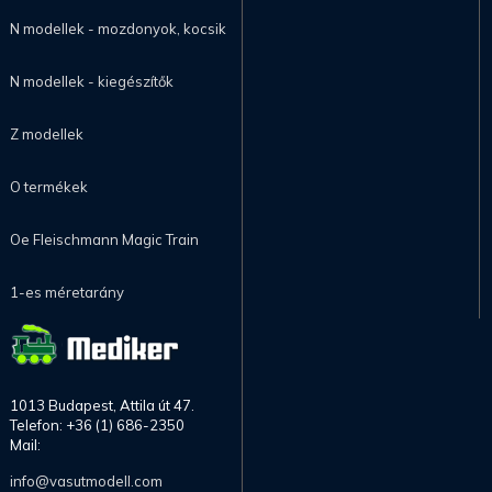
N modellek - mozdonyok, kocsik
N modellek - kiegészítők
Z modellek
O termékek
Oe Fleischmann Magic Train
1-es méretarány
1013 Budapest, Attila út 47.
Telefon: +36 (1) 686-2350
Mail:
info@vasutmodell.com