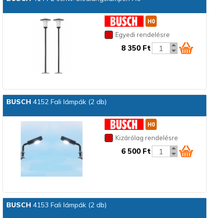
Egyedi rendelésre
8 350 Ft
BUSCH
4152 Fali lámpák (2 db)
Kizárólag rendelésre
6 500 Ft
BUSCH
4153 Fali lámpák (2 db)