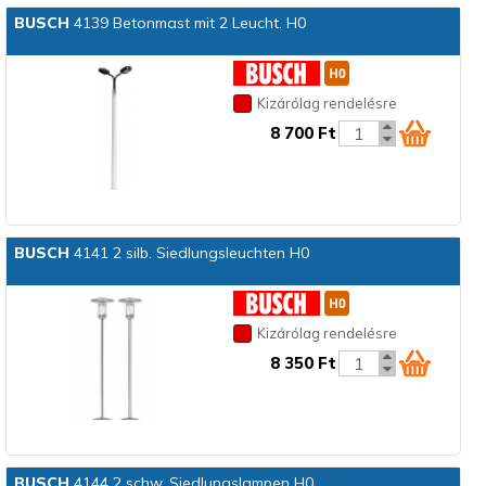
BUSCH
4139 Betonmast mit 2 Leucht. H0
Kizárólag rendelésre
8 700 Ft
BUSCH
4141 2 silb. Siedlungsleuchten H0
Kizárólag rendelésre
8 350 Ft
BUSCH
4144 2 schw. Siedlungslampen H0