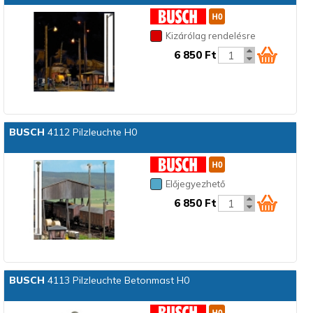
Kizárólag rendelésre
6 850 Ft
BUSCH
4112 Pilzleuchte H0
Előjegyezhető
6 850 Ft
BUSCH
4113 Pilzleuchte Betonmast H0