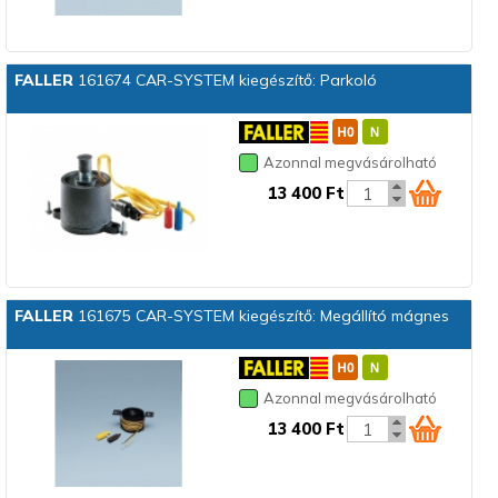
FALLER
161674 CAR-SYSTEM kiegészítő: Parkoló
Azonnal megvásárolható
13 400 Ft
FALLER
161675 CAR-SYSTEM kiegészítő: Megállító mágnes
Azonnal megvásárolható
13 400 Ft