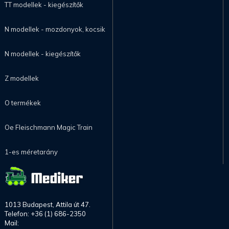
TT modellek - kiegészítők
N modellek - mozdonyok, kocsik
N modellek - kiegészítők
Z modellek
O termékek
Oe Fleischmann Magic Train
1-es méretarány
1013 Budapest, Attila út 47.
Telefon: +36 (1) 686-2350
Mail: