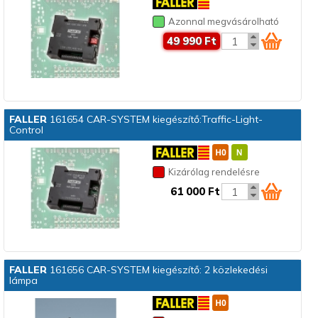
Azonnal megvásárolható
49 990 Ft
FALLER
161654 CAR-SYSTEM kiegészítő:Traffic-Light-
Control
Kizárólag rendelésre
61 000 Ft
FALLER
161656 CAR-SYSTEM kiegészítő: 2 közlekedési
lámpa