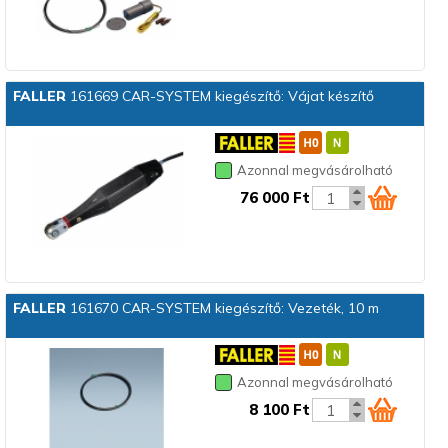
FALLER
161669 CAR-SYSTEM kiegészítő: Vájat készítő
Azonnal megvásárolható
76 000 Ft
FALLER
161670 CAR-SYSTEM kiegészítő: Vezeték, 10 m
Azonnal megvásárolható
8 100 Ft