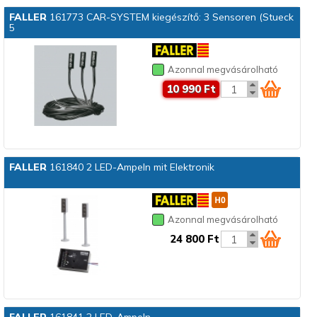
FALLER
161773 CAR-SYSTEM kiegészítő: 3 Sensoren (Stueck
5
Azonnal megvásárolható
10 990 Ft
FALLER
161840 2 LED-Ampeln mit Elektronik
Azonnal megvásárolható
24 800 Ft