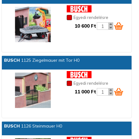
Egyedi rendelésre
10 600 Ft
BUSCH
1125 Ziegelmauer mit Tor H0
Egyedi rendelésre
11 000 Ft
BUSCH
1126 Steinmauer H0