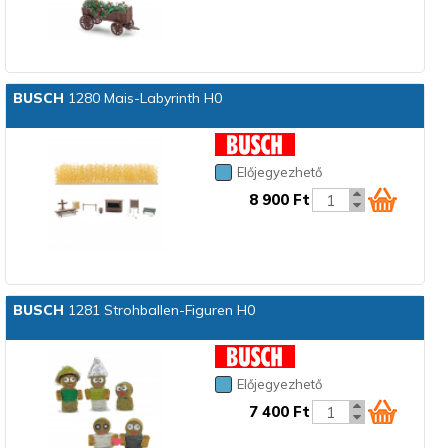
BUSCH
1280 Mais-Labyrinth H0
Előjegyezhető
8 900 Ft
BUSCH
1281 Strohballen-Figuren H0
Előjegyezhető
7 400 Ft