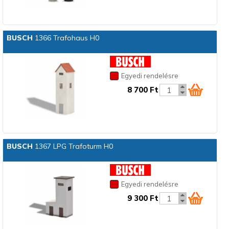
BUSCH
1366 Trafohaus H0
Egyedi rendelésre
8 700 Ft
BUSCH
1367 LPG Trafoturm H0
Egyedi rendelésre
9 300 Ft