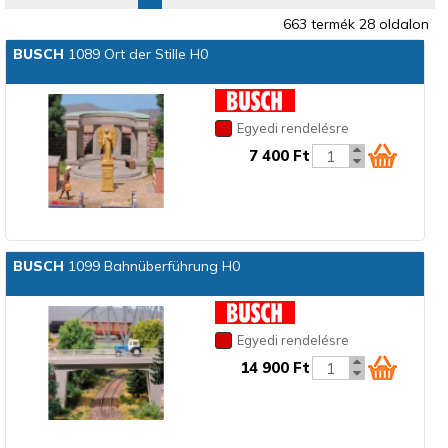
663 termék 28 oldalon
BUSCH
1089 Ort der Stille H0
Egyedi rendelésre
7 400 Ft
BUSCH
1099 Bahnüberführung H0
Egyedi rendelésre
14 900 Ft