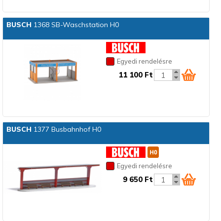
BUSCH
1368 SB-Waschstation H0
Egyedi rendelésre
11 100 Ft
BUSCH
1377 Busbahnhof H0
Egyedi rendelésre
9 650 Ft