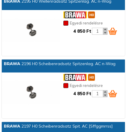
BRAWA
2195 H0 Wellenradsatz Spitzenlag. AC n-Wag
Egyedi rendelésre
4 850 Ft
BRAWA
2196 H0 Scheibenradsatz Spitzenlag. AC n-Wag
Egyedi rendelésre
4 850 Ft
BRAWA
2197 H0 Scheibenradsatz Spit. AC [Sffggmrrss]