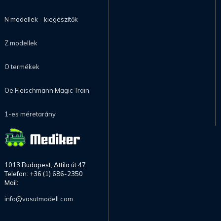
N modellek - kiegészítők
Z modellek
O termékek
Oe Fleischmann Magic Train
1-es méretarány
1013 Budapest, Attila út 47.
Telefon: +36 (1) 686-2350
Mail:
info@vasutmodell.com