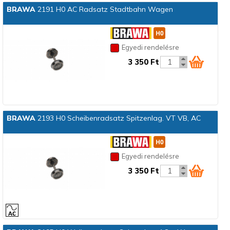
BRAWA
2191 H0 AC Radsatz Stadtbahn Wagen
Egyedi rendelésre
3 350 Ft
BRAWA
2193 H0 Scheibenradsatz Spitzenlag. VT VB, AC
Egyedi rendelésre
3 350 Ft