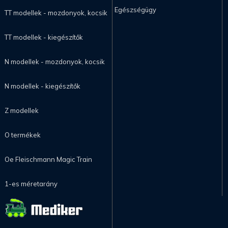
Egészségügy
TT modellek - mozdonyok, kocsik
TT modellek - kiegészítők
N modellek - mozdonyok, kocsik
N modellek - kiegészítők
Z modellek
O termékek
Oe Fleischmann Magic Train
1-es méretarány