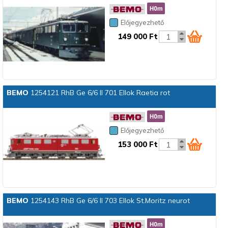
Előjegyezhető
149 000 Ft
BEMO
1254121 RhB Ge 6/6 II 701 Ellok Raetia rot
Előjegyezhető
153 000 Ft
BEMO
1254143 RhB Ge 6/6 II 703 Ellok St.Moritz neurot