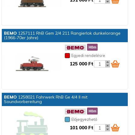
BEMO
1257111 RhB Gem 2/4 211 Rangierlok dunkelorange
(1966-70er Jahre)
Egyedi rendelésre
125 000 Ft
BEMO
1258021 Fahrwerk RhB Ge 4/4 II mit
Soundvorbereitung
Előjegyezhető
101 000 Ft