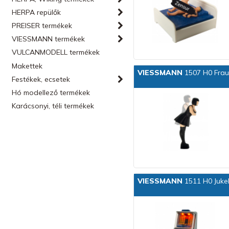
HERPA repülők
PREISER termékek
VIESSMANN termékek
VULCANMODELL termékek
Makettek
VIESSMANN
1507 H0 Frau
Festékek, ecsetek
Hó modellező termékek
Karácsonyi, téli termékek
VIESSMANN
1511 H0 Juke