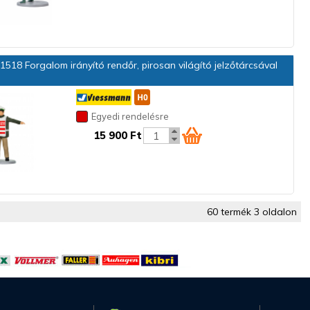
1518 Forgalom irányító rendőr, pirosan világító jelzőtárcsával
Egyedi rendelésre
15 900 Ft
60 termék 3 oldalon