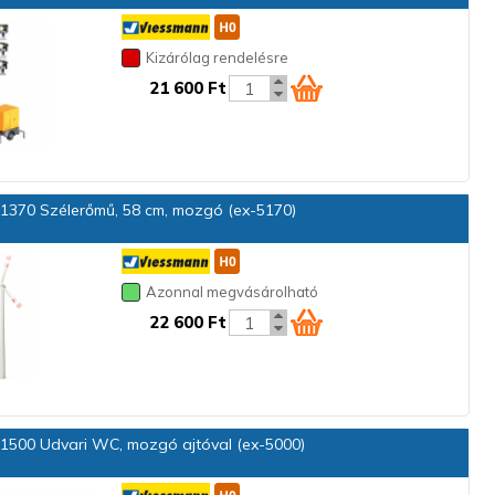
Kizárólag rendelésre
21 600 Ft
1370 Szélerőmű, 58 cm, mozgó (ex-5170)
Azonnal megvásárolható
22 600 Ft
1500 Udvari WC, mozgó ajtóval (ex-5000)