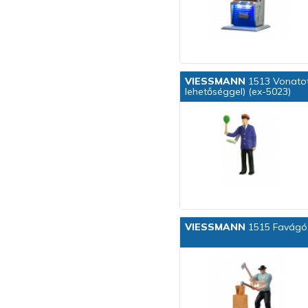
VIESSMANN
1513 Vonatot
lehetőséggel) (ex-5023)
VIESSMANN
1515 Favágó 