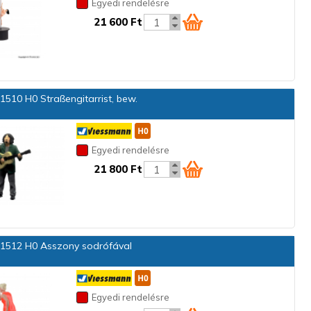
Egyedi rendelésre
21 600 Ft
1510 H0 Straßengitarrist, bew.
Egyedi rendelésre
21 800 Ft
1512 H0 Asszony sodrófával
Egyedi rendelésre