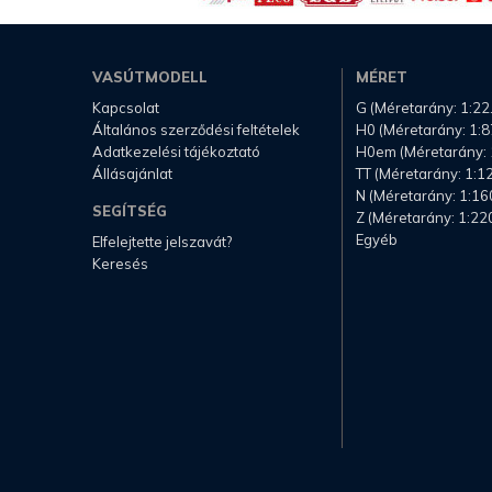
VASÚTMODELL
MÉRET
Kapcsolat
G (Méretarány: 1:22
Általános szerződési feltételek
H0 (Méretarány: 1:8
Adatkezelési tájékoztató
H0em (Méretarány: 
Állásajánlat
TT (Méretarány: 1:1
N (Méretarány: 1:16
SEGÍTSÉG
Z (Méretarány: 1:22
Egyéb
Elfelejtette jelszavát?
Keresés