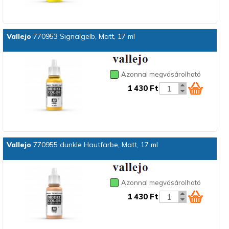
Vallejo
770953 Signalgelb, Matt, 17 ml
Azonnal megvásárolható
1 430 Ft
Vallejo
770955 dunkle Hautfarbe, Matt, 17 ml
Azonnal megvásárolható
1 430 Ft