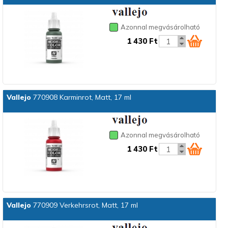
Azonnal megvásárolható
1 430 Ft
Vallejo
770908 Karminrot, Matt, 17 ml
Azonnal megvásárolható
1 430 Ft
Vallejo
770909 Verkehrsrot, Matt, 17 ml