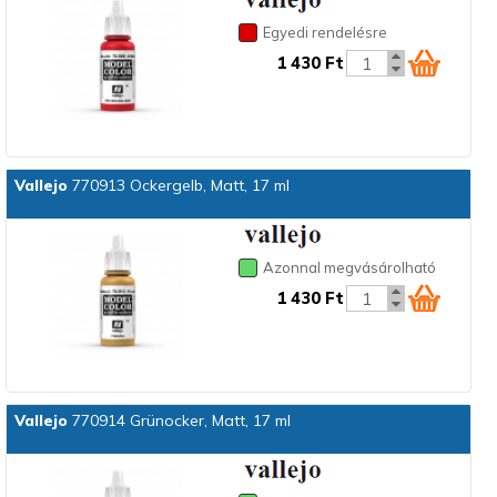
Egyedi rendelésre
1 430 Ft
Vallejo
770913 Ockergelb, Matt, 17 ml
Azonnal megvásárolható
1 430 Ft
Vallejo
770914 Grünocker, Matt, 17 ml