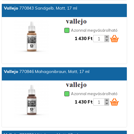
Vallejo
770843 Sandgelb, Matt, 17 ml
Azonnal megvásárolható
1 430 Ft
Vallejo
770846 Mahagonibraun, Matt, 17 ml
Azonnal megvásárolható
1 430 Ft