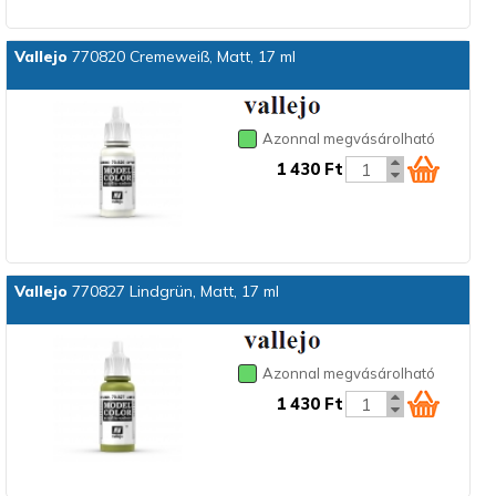
Vallejo
770820 Cremeweiß, Matt, 17 ml
Azonnal megvásárolható
1 430 Ft
Vallejo
770827 Lindgrün, Matt, 17 ml
Azonnal megvásárolható
1 430 Ft