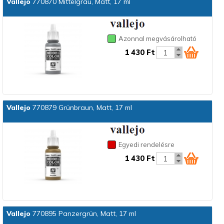
Vallejo
770870 Mittelgrau, Matt, 17 ml
Azonnal megvásárolható
1 430 Ft
Vallejo
770879 Grünbraun, Matt, 17 ml
Egyedi rendelésre
1 430 Ft
Vallejo
770895 Panzergrün, Matt, 17 ml