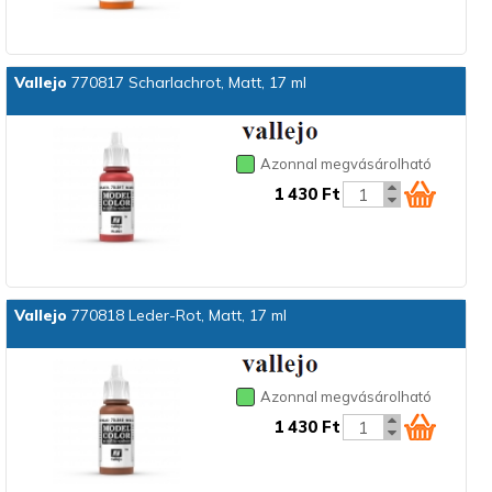
Vallejo
770817 Scharlachrot, Matt, 17 ml
Azonnal megvásárolható
1 430 Ft
Vallejo
770818 Leder-Rot, Matt, 17 ml
Azonnal megvásárolható
1 430 Ft