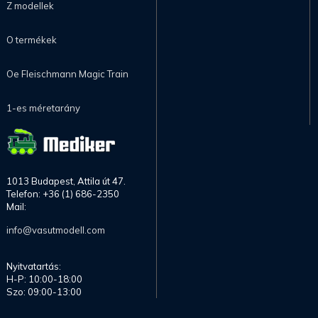
Z modellek
O termékek
Oe Fleischmann Magic Train
1-es méretarány
1013 Budapest, Attila út 47.
Telefon: +36 (1) 686-2350
Mail:
info@vasutmodell.com
Nyitvatartás:
H-P: 10:00-18:00
Szo: 09:00-13:00