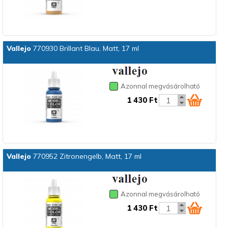
Vallejo
770930 Brillant Blau, Matt, 17 ml
Azonnal megvásárolható
1 430 Ft
Vallejo
770952 Zitronengelb, Matt, 17 ml
Azonnal megvásárolható
1 430 Ft