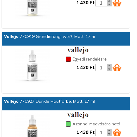
1 430 Ft
Vallejo
770919 Grundierung, weiß, Matt, 17 m
Egyedi rendelésre
1 430 Ft
Vallejo
770927 Dunkle Hautfarbe, Matt, 17 ml
Azonnal megvásárolható
1 430 Ft