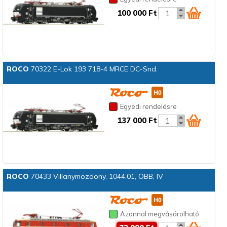
100 000 Ft
ROCO
70322 E-Lok 193 718-4 MRCE DC-Snd.
Egyedi rendelésre
137 000 Ft
ROCO
70433 Villanymozdony, 1044.01, ÖBB, IV
Azonnal megvásárolható