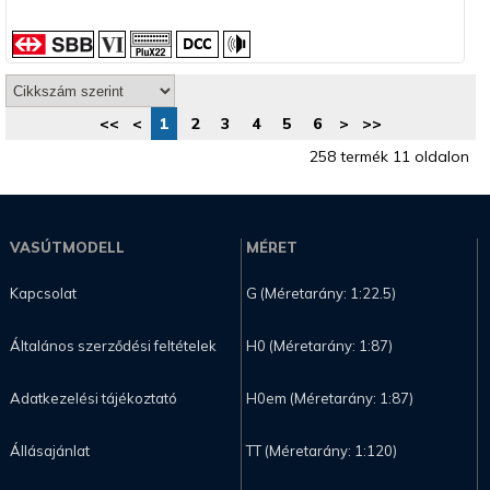
<<
<
1
2
3
4
5
6
>
>>
258 termék 11 oldalon
VASÚTMODELL
MÉRET
Kapcsolat
G (Méretarány: 1:22.5)
Általános szerződési feltételek
H0 (Méretarány: 1:87)
Adatkezelési tájékoztató
H0em (Méretarány: 1:87)
Állásajánlat
TT (Méretarány: 1:120)