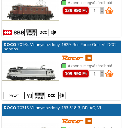
Azonnal megvásárolható
139 990 Ft
ROCO
70164 Villanymozdony, 1829, Rail Force One, VI, DCC-
hangos
Azonnal megvásárolható
109 990 Ft
ROCO
70315 Villanymozdony, 193 318-3, DB-AG, VI