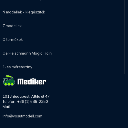
N modellek - kiegészítők
Z modellek
O termékek
Oe Fleischmann Magic Train
1-es méretarány
1013 Budapest, Attila út 47.
Telefon: +36 (1) 686-2350
Mail:
info@vasutmodell.com