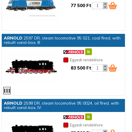
77 500 Ft
ARNOLD
2597 DR, steam locomotive 95 021, coal fired, with
rebuilt sand-box, III
Egyedi rendelésre
83 500 Ft
ARNOLD
2598 DR, steam locomotive 95 0024, oil fired, with
rebuilt sand-box, IV
Egyedi rendelésre