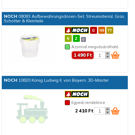
NOCH
08083 Aufbewahrungsdosen-Set, Streumaterial, Gras,
Schotter & Kleinteile
Azonnal megvásárolható
1 490 Ft
NOCH
10820 König Ludwig II. von Bayern, 3D-Master
Egyedi rendelésre
2 410 Ft