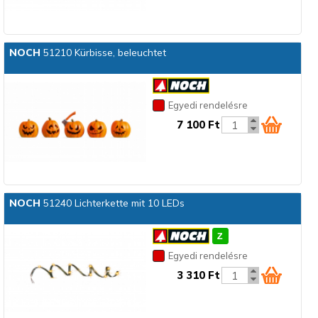
NOCH
51210 Kürbisse, beleuchtet
Egyedi rendelésre
7 100 Ft
NOCH
51240 Lichterkette mit 10 LEDs
Egyedi rendelésre
3 310 Ft