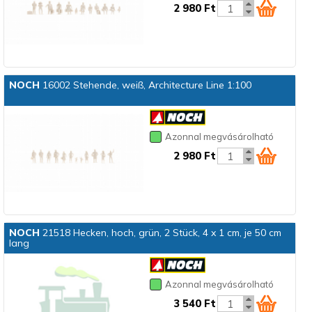
2 980 Ft
NOCH
16002 Stehende, weiß, Architecture Line 1:100
Azonnal megvásárolható
2 980 Ft
NOCH
21518 Hecken, hoch, grün, 2 Stück, 4 x 1 cm, je 50 cm
lang
Azonnal megvásárolható
3 540 Ft