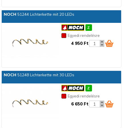
NOCH
51244 Lichterkette mit 20 LEDs
Egyedi rendelésre
4 950 Ft
NOCH
51248 Lichterkette mit 30 LEDs
Egyedi rendelésre
6 650 Ft