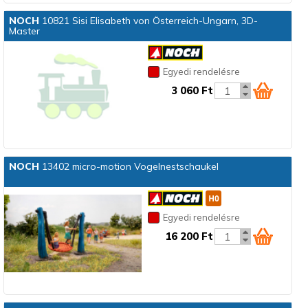
NOCH
10821 Sisi Elisabeth von Österreich-Ungarn, 3D-
Master
Egyedi rendelésre
3 060 Ft
NOCH
13402 micro-motion Vogelnestschaukel
Egyedi rendelésre
16 200 Ft