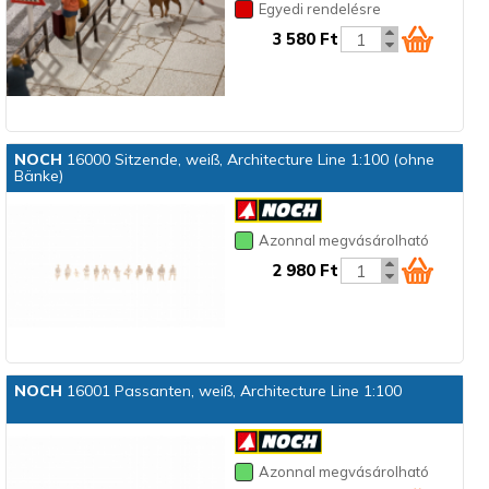
Egyedi rendelésre
3 580 Ft
NOCH
16000 Sitzende, weiß, Architecture Line 1:100 (ohne
Bänke)
Azonnal megvásárolható
2 980 Ft
NOCH
16001 Passanten, weiß, Architecture Line 1:100
Azonnal megvásárolható