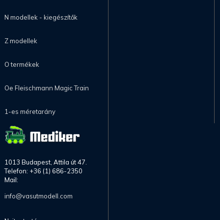
N modellek - kiegészítők
Z modellek
O termékek
Oe Fleischmann Magic Train
1-es méretarány
1013 Budapest, Attila út 47.
Telefon: +36 (1) 686-2350
Mail:
info@vasutmodell.com