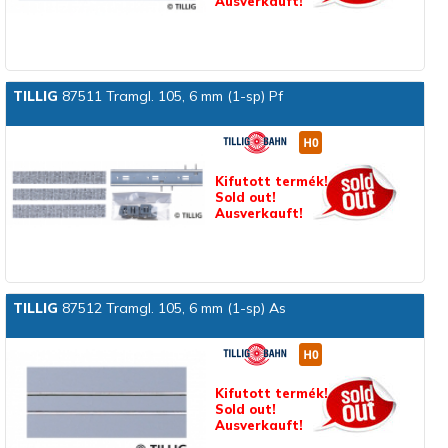
Ausverkauft!
TILLIG
87511 Tramgl. 105, 6 mm (1-sp) Pf
Kifutott termék!
Sold out!
Ausverkauft!
TILLIG
87512 Tramgl. 105, 6 mm (1-sp) As
Kifutott termék!
Sold out!
Ausverkauft!