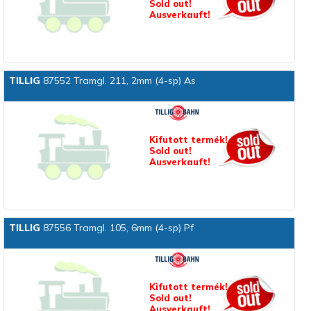
Sold out!
Ausverkauft!
TILLIG
87552 Tramgl. 211, 2mm (4-sp) As
Kifutott termék!
Sold out!
Ausverkauft!
TILLIG
87556 Tramgl. 105, 6mm (4-sp) Pf
Kifutott termék!
Sold out!
Ausverkauft!