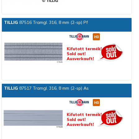
TILLIG
87516 Tramgl. 316, 8 mm (2-sp) Pf
Kifutott termék!
Sold out!
Ausverkauft!
TILLIG
87517 Tramgl. 316, 8 mm (2-sp) As
Kifutott termék!
Sold out!
Ausverkauft!