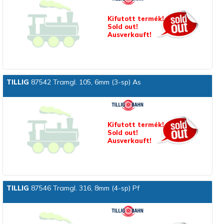
Kifutott termék!
Sold out!
Ausverkauft!
TILLIG
87542 Tramgl. 105, 6mm (3-sp) As
Kifutott termék!
Sold out!
Ausverkauft!
TILLIG
87546 Tramgl. 316, 8mm (4-sp) Pf