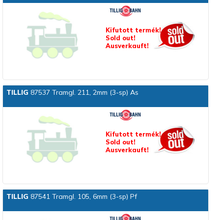
Kifutott termék!
Sold out!
Ausverkauft!
TILLIG
87537 Tramgl. 211, 2mm (3-sp) As
Kifutott termék!
Sold out!
Ausverkauft!
TILLIG
87541 Tramgl. 105, 6mm (3-sp) Pf