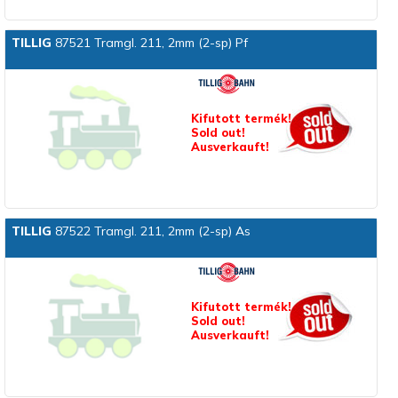
TILLIG
87521 Tramgl. 211, 2mm (2-sp) Pf
Kifutott termék!
Sold out!
Ausverkauft!
TILLIG
87522 Tramgl. 211, 2mm (2-sp) As
Kifutott termék!
Sold out!
Ausverkauft!