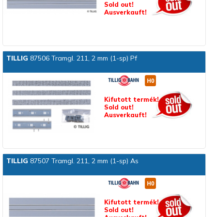
Sold out!
Ausverkauft!
TILLIG
87506 Tramgl. 211, 2 mm (1-sp) Pf
Kifutott termék!
Sold out!
Ausverkauft!
TILLIG
87507 Tramgl. 211, 2 mm (1-sp) As
Kifutott termék!
Sold out!