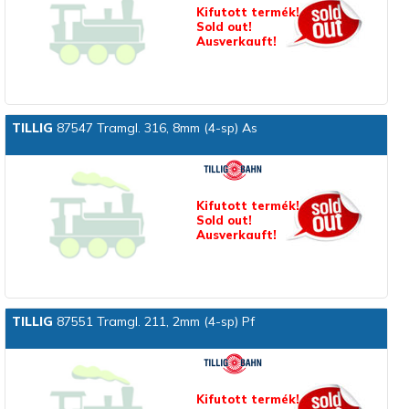
Kifutott termék!
Sold out!
Ausverkauft!
TILLIG
87547 Tramgl. 316, 8mm (4-sp) As
Kifutott termék!
Sold out!
Ausverkauft!
TILLIG
87551 Tramgl. 211, 2mm (4-sp) Pf
Kifutott termék!