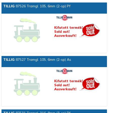
TILLIG
87526 Tramgl. 105, 6mm (2-sp) Pf
Kifutott termék!
Sold out!
Ausverkauft!
TILLIG
87527 Tramgl. 105, 6mm (2-sp) As
Kifutott termék!
Sold out!
Ausverkauft!