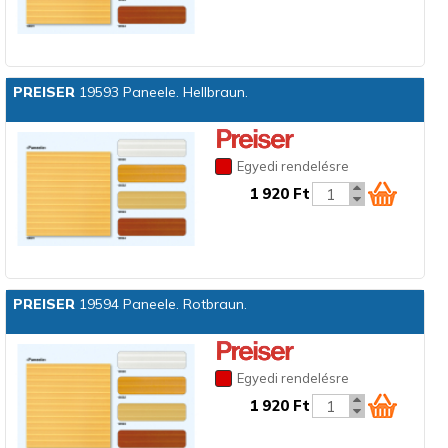
PREISER
19593 Paneele. Hellbraun.
Egyedi rendelésre
1 920 Ft
PREISER
19594 Paneele. Rotbraun.
Egyedi rendelésre
1 920 Ft