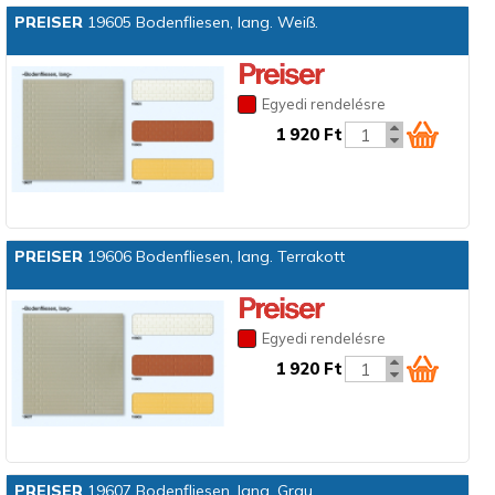
PREISER
19605 Bodenfliesen, lang. Weiß.
Egyedi rendelésre
1 920 Ft
PREISER
19606 Bodenfliesen, lang. Terrakott
Egyedi rendelésre
1 920 Ft
PREISER
19607 Bodenfliesen, lang. Grau.