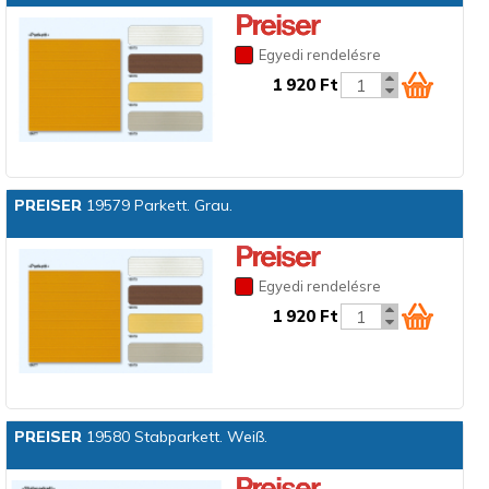
Egyedi rendelésre
1 920 Ft
PREISER
19579 Parkett. Grau.
Egyedi rendelésre
1 920 Ft
PREISER
19580 Stabparkett. Weiß.