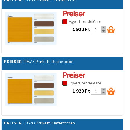
PREISER
19576 Parkett. Dunkelbraun.
Egyedi rendelésre
1 920 Ft
PREISER
19577 Parkett. Buchefarbe.
Egyedi rendelésre
1 920 Ft
PREISER
19578 Parkett. Kieferfarben.