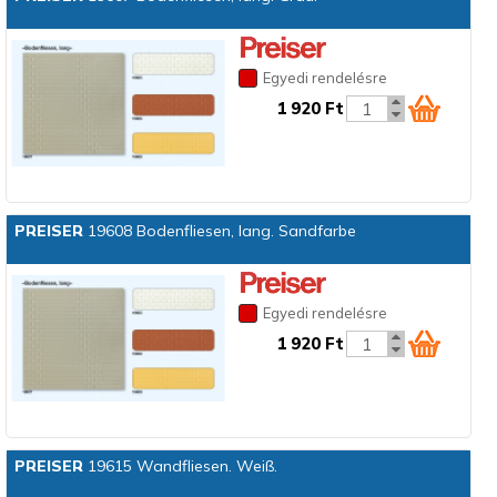
Egyedi rendelésre
1 920 Ft
PREISER
19608 Bodenfliesen, lang. Sandfarbe
Egyedi rendelésre
1 920 Ft
PREISER
19615 Wandfliesen. Weiß.