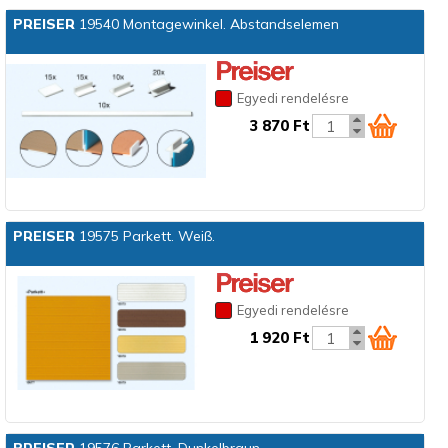
PREISER
19540 Montagewinkel. Abstandselemen
Egyedi rendelésre
3 870 Ft
PREISER
19575 Parkett. Weiß.
Egyedi rendelésre
1 920 Ft