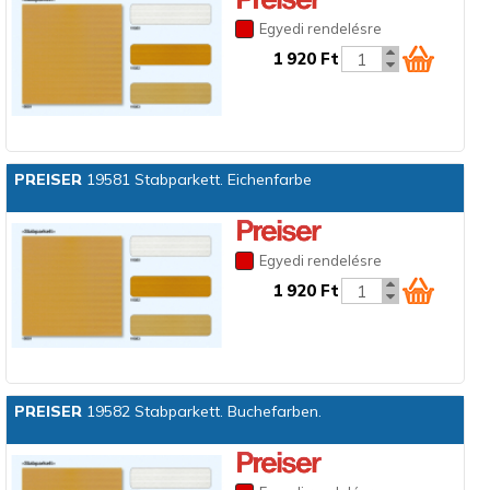
Egyedi rendelésre
1 920 Ft
PREISER
19581 Stabparkett. Eichenfarbe
Egyedi rendelésre
1 920 Ft
PREISER
19582 Stabparkett. Buchefarben.