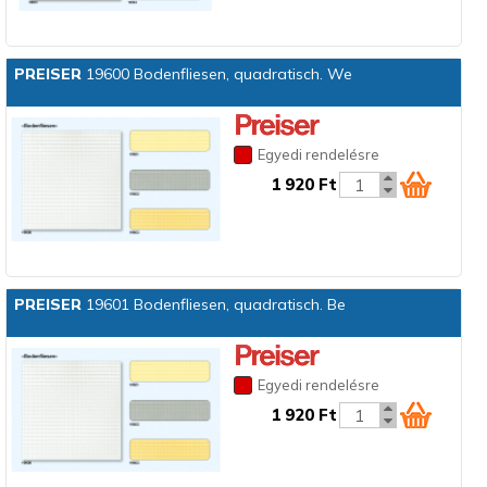
PREISER
19600 Bodenfliesen, quadratisch. We
Egyedi rendelésre
1 920 Ft
PREISER
19601 Bodenfliesen, quadratisch. Be
Egyedi rendelésre
1 920 Ft