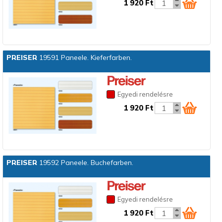
1 920 Ft
PREISER
19591 Paneele. Kieferfarben.
Egyedi rendelésre
1 920 Ft
PREISER
19592 Paneele. Buchefarben.
Egyedi rendelésre
1 920 Ft