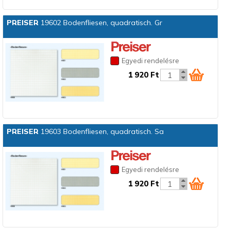
PREISER
19602 Bodenfliesen, quadratisch. Gr
Egyedi rendelésre
1 920 Ft
PREISER
19603 Bodenfliesen, quadratisch. Sa
Egyedi rendelésre
1 920 Ft