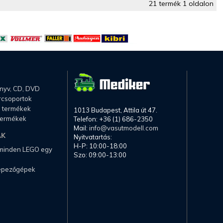
21 termék 1 oldalon
önyv, CD, DVD
rcsoportok
li termékek
1013 Budapest, Attila út 47.
termékek
Telefon: +36 (1) 686-2350
Mail:
info@vasutmodell.com
AK
Nyitvatartás:
H-P: 10:00-18:00
 minden LEGO egy
Szo: 09:00-13:00
képezőgépek