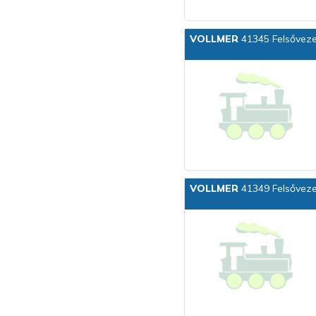
VOLLMER
41345 Felsőveze
VOLLMER
41349 Felsőveze