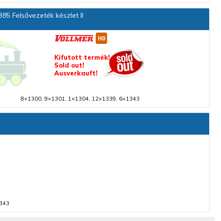
85 Felsővezeték készlet II
Kifutott termék!
Sold out!
Ausverkauft!
8×1300, 9×1301, 1×1304, 12×1339, 6×1343
1343