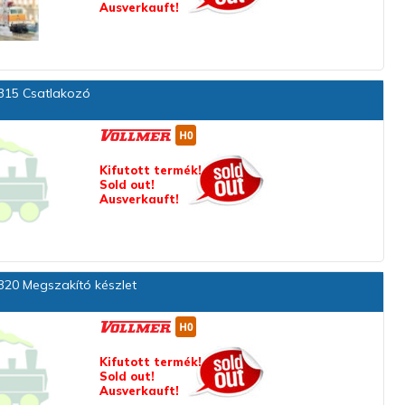
Ausverkauft!
15 Csatlakozó
Kifutott termék!
Sold out!
Ausverkauft!
20 Megszakító készlet
Kifutott termék!
Sold out!
Ausverkauft!