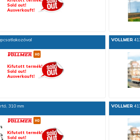
Kifutott termék!
Sold out!
Ausverkauft!
pcsatlakozóval
VOLLMER
41
Kifutott termék!
Sold out!
Ausverkauft!
rtó, 310 mm
VOLLMER
413
Kifutott termék!
Sold out!