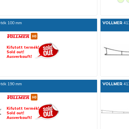
eték 100 mm
VOLLMER
413
Kifutott termék!
Sold out!
Ausverkauft!
eték 190 mm
VOLLMER
413
Kifutott termék!
Sold out!
Ausverkauft!