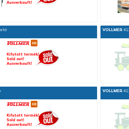
Ausverkauft!
artó
VOLLMER
413
Kifutott termék!
Sold out!
Ausverkauft!
b
VOLLMER
413
Kifutott termék!
Sold out!
Ausverkauft!