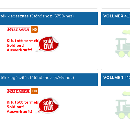
ték kiegészítés fűtőházhoz (5750-hez)
VOLLMER
413
Kifutott termék!
Sold out!
Ausverkauft!
ték kiegészítés fűtőházhoz (5765-höz)
VOLLMER
413
Kifutott termék!
Sold out!
Ausverkauft!