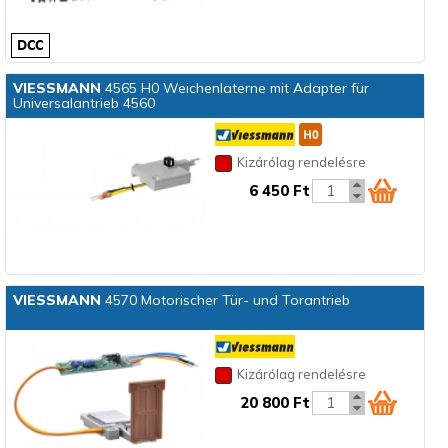
VIESSMANN
4565 H0 Weichenlaterne mit Adapter für
Universalantrieb 4560
Kizárólag rendelésre
6 450 Ft
VIESSMANN
4570 Motorischer Tür- und Torantrieb
Kizárólag rendelésre
20 800 Ft