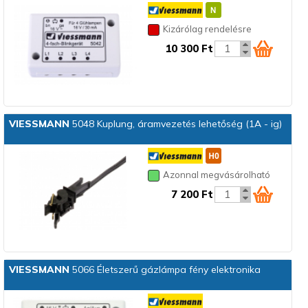
Kizárólag rendelésre
10 300 Ft
VIESSMANN
5048 Kuplung, áramvezetés lehetőség (1A - ig)
Azonnal megvásárolható
7 200 Ft
VIESSMANN
5066 Életszerű gázlámpa fény elektronika