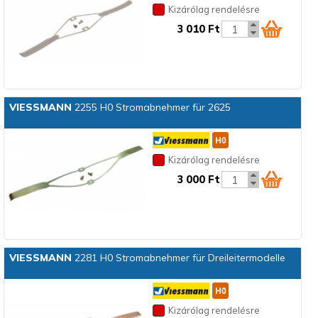
Kizárólag rendelésre
3 010 Ft
VIESSMANN
2255 H0 Stromabnehmer für 2625
Kizárólag rendelésre
3 000 Ft
VIESSMANN
2281 H0 Stromabnehmer für Dreileitermodelle
Kizárólag rendelésre