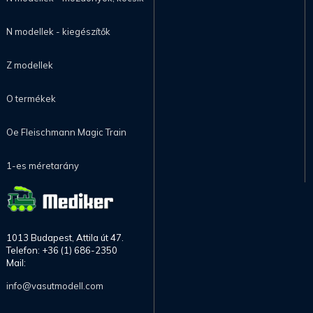
N modellek - kiegészítők
Z modellek
O termékek
Oe Fleischmann Magic Train
1-es méretarány
1013 Budapest, Attila út 47.
Telefon: +36 (1) 686-2350
Mail:
info@vasutmodell.com