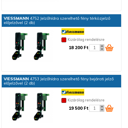
VIESSMANN
4752 Jelzőhídra szerelhető fény térközjelző
előjelzővel (2 db)
Kizárólag rendelésre
18 200 Ft
VIESSMANN
4753 Jelzőhídra szerelhető fény bejárati jelző
előjelzővel (2 db)
Kizárólag rendelésre
19 500 Ft