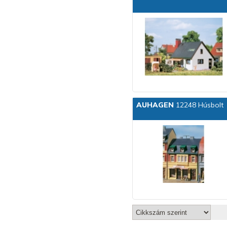
AUHAGEN
12248 Húsbolt