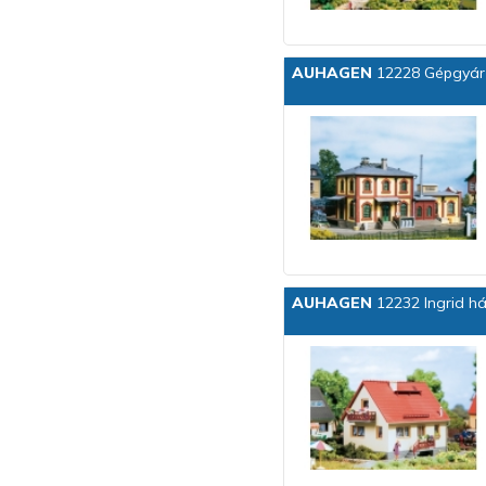
AUHAGEN
12228 Gépgyár
AUHAGEN
12232 Ingrid h