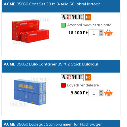
ACME
95050 Cont.Set 30 ft, 3-telig 50 JahreHartogh
Azonnal megvásárolható
16 100 Ft
ACME
95052 Bulk-Container 35 ft 2 Stück Bulkhaul
Egyedi rendelésre
9 800 Ft
ACME
95060 Ladegut Stahlbrammen für Flachwagen