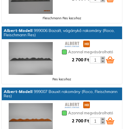
Fleischmann Res kocsihoz
Albert-Modell
999006 Bazalt, vágánykő rakomány (Roco,
Fleischmann Res)
Azonnal megvásárolható
2 700 Ft
Res kocsihoz
Albert-Modell
999007 Bauxit rakomány (Roco, Fleischmann
Res)
Azonnal megvásárolható
2 700 Ft