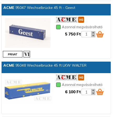
ACME
95047 Wechselbrücke 45 ft - Geest
Azonnal megvásárolható
5 750 Ft
ACME
95048 Wechselbrücke 45 ft LKW WALTER
Azonnal megvásárolható
6 100 Ft