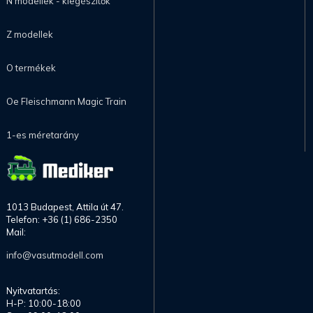
N modellek - kiegészítők
Z modellek
O termékek
Oe Fleischmann Magic Train
1-es méretarány
1013 Budapest, Attila út 47.
Telefon: +36 (1) 686-2350
Mail:
info@vasutmodell.com
Nyitvatartás:
H-P: 10:00-18:00