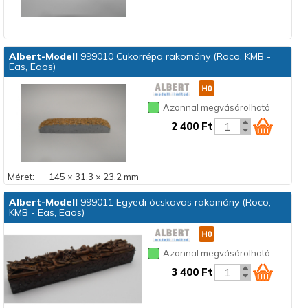
Albert-Modell
999010 Cukorrépa rakomány (Roco, KMB -
Eas, Eaos)
Azonnal megvásárolható
2 400 Ft
Méret:
145 × 31.3 × 23.2 mm
Albert-Modell
999011 Egyedi ócskavas rakomány (Roco,
KMB - Eas, Eaos)
Azonnal megvásárolható
3 400 Ft