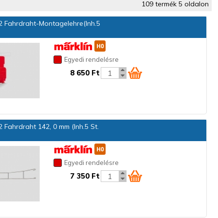
109 termék 5 oldalon
 Fahrdraht-Montagelehre(Inh.5
Egyedi rendelésre
8 650 Ft
 Fahrdraht 142, 0 mm (Inh.5 St.
Egyedi rendelésre
7 350 Ft