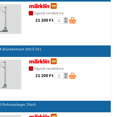
Egyedi rendelésre
21 200 Ft
 Brückenmast (Inh.5 St.)
Egyedi rendelésre
21 200 Ft
 Rohrausleger 2fach