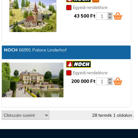
Egyedi rendelésre
43 500 Ft
NOCH
66991 Palace Linderhof
Egyedi rendelésre
200 000 Ft
28 termék 1 oldalon