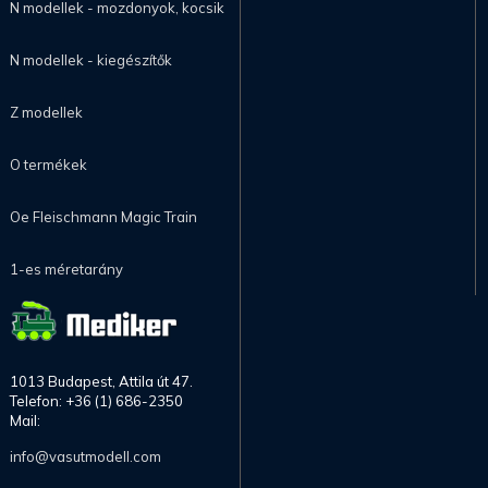
N modellek - mozdonyok, kocsik
N modellek - kiegészítők
Z modellek
O termékek
Oe Fleischmann Magic Train
1-es méretarány
1013 Budapest, Attila út 47.
Telefon: +36 (1) 686-2350
Mail:
info@vasutmodell.com