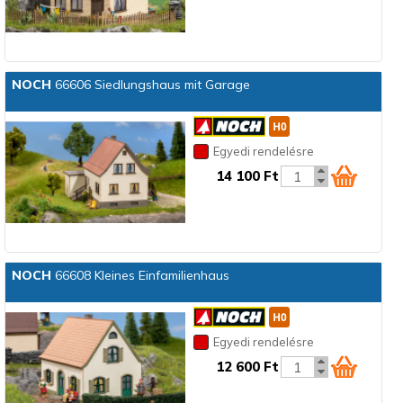
NOCH
66606 Siedlungshaus mit Garage
Egyedi rendelésre
14 100 Ft
NOCH
66608 Kleines Einfamilienhaus
Egyedi rendelésre
12 600 Ft