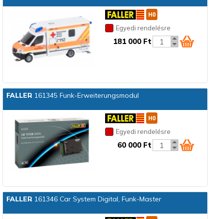
Egyedi rendelésre
181 000 Ft
FALLER
161345 Funk-Erweiterungsmodul
Egyedi rendelésre
60 000 Ft
FALLER
161346 Car System Digital, Funk-Master