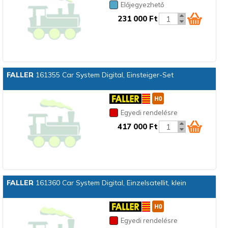
Előjegyezhető
231 000 Ft
FALLER
161355 Car System Digital, Einsteiger-Set
Egyedi rendelésre
417 000 Ft
FALLER
161360 Car System Digital, Einzelsatellit, klein
Egyedi rendelésre