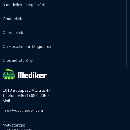
N modellek - kiegészítők
Z modellek
O termékek
Oe Fleischmann Magic Train
1-es méretarány
1013 Budapest, Attila út 47.
Telefon: +36 (1) 686-2350
Mail:
info@vasutmodell.com
Nyitvatartás: