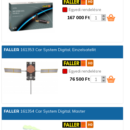
Egyedi rendelésre
167 000 Ft
FALLER
161353 Car System Digital, Einzelsatellit
Egyedi rendelésre
76 500 Ft
FALLER
161354 Car System Digital, Master