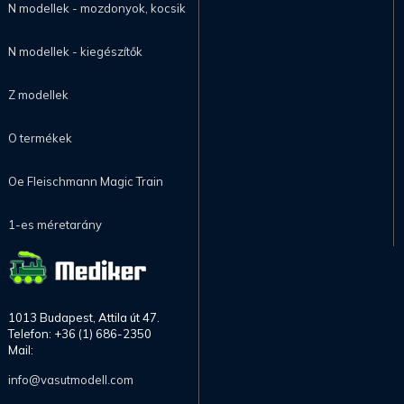
N modellek - mozdonyok, kocsik
N modellek - kiegészítők
Z modellek
O termékek
Oe Fleischmann Magic Train
1-es méretarány
1013 Budapest, Attila út 47.
Telefon: +36 (1) 686-2350
Mail:
info@vasutmodell.com