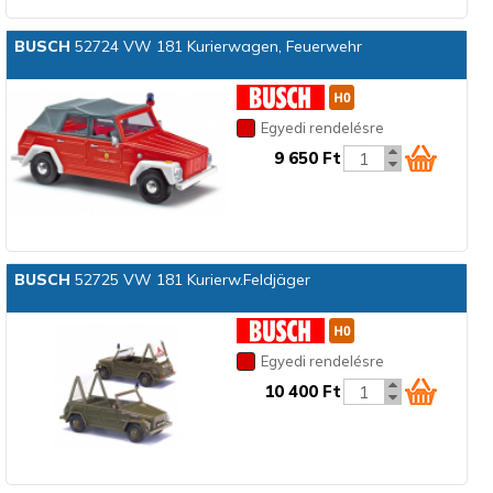
BUSCH
52724 VW 181 Kurierwagen, Feuerwehr
Egyedi rendelésre
9 650 Ft
BUSCH
52725 VW 181 Kurierw.Feldjäger
Egyedi rendelésre
10 400 Ft