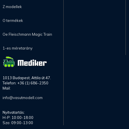
Z modellek
O termékek
Oe Fleischmann Magic Train
1-es méretarány
1013 Budapest, Attila út 47.
Telefon: +36 (1) 686-2350
Mail:
info@vasutmodell.com
Nyitvatartás:
H-P: 10:00-18:00
Szo: 09:00-13:00