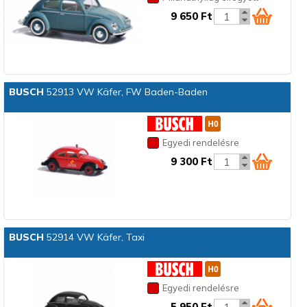
9 650 Ft
BUSCH
52913 VW Käfer, FW Baden-Baden
Egyedi rendelésre
9 300 Ft
BUSCH
52914 VW Käfer, Taxi
Egyedi rendelésre
5 950 Ft