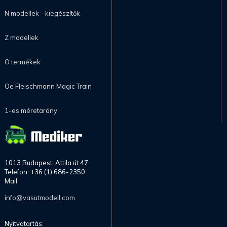
N modellek - kiegészítők
Z modellek
O termékek
Oe Fleischmann Magic Train
1-es méretarány
1013 Budapest, Attila út 47.
Telefon: +36 (1) 686-2350
Mail:
info@vasutmodell.com
Nyitvatartás: