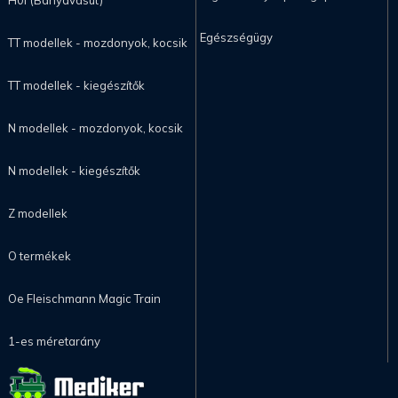
H0f (Bányavasút)
Egészségügy
TT modellek - mozdonyok, kocsik
TT modellek - kiegészítők
N modellek - mozdonyok, kocsik
N modellek - kiegészítők
Z modellek
O termékek
Oe Fleischmann Magic Train
1-es méretarány